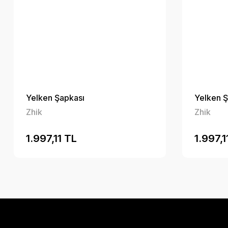
Yelken Şapkası
Yelken Ş
Zhik
Zhik
1.997,11 TL
1.997,1