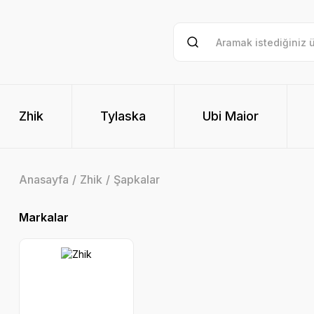
Zhik
Tylaska
Ubi Maior
Anasayfa
Zhik
Şapkalar
Markalar