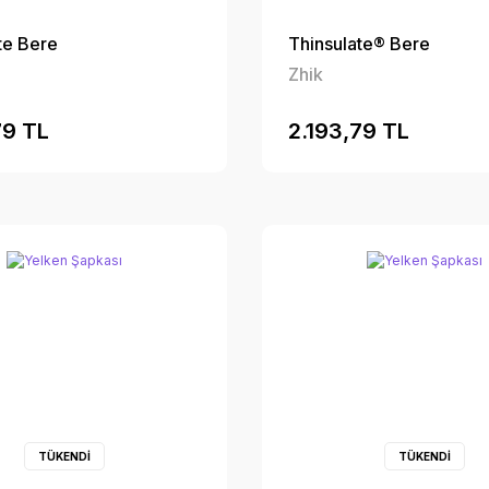
te Bere
Thinsulate® Bere
Zhik
79 TL
2.193,79 TL
TÜKENDİ
TÜKENDİ