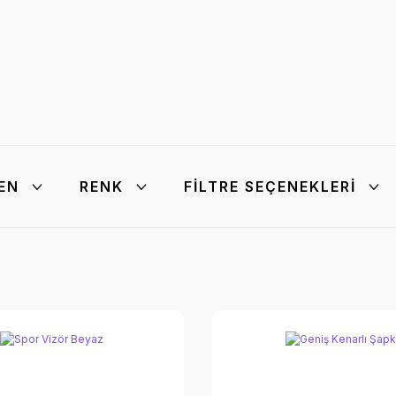
EN
RENK
FILTRE SEÇENEKLERI