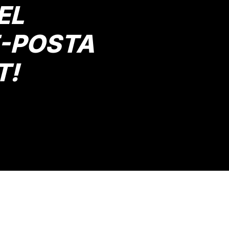
EL
E-POSTA
T!