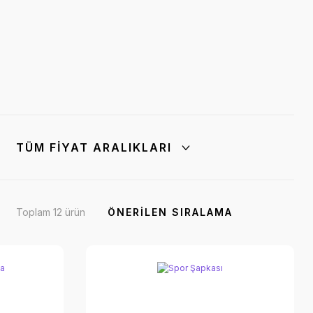
TÜM FIYAT ARALIKLARI
Toplam 12 ürün