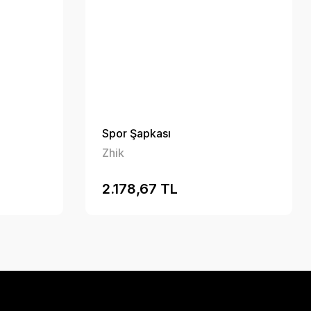
Spor Şapkası
Zhik
2.178,67 TL