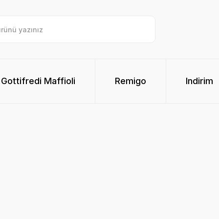
Gottifredi Maffioli
Remigo
Indirim