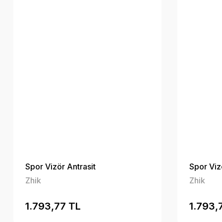
Spor Vizör Antrasit
Spor Viz
Zhik
Zhik
1.793,77 TL
1.793,