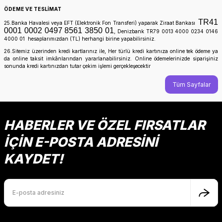
ÖDEME VE TESLİMAT
TR41
25.Banka Havalesi veya EFT (Elektronik Fon Transferi) yaparak Ziraat Bankası
0001 0002 0497 8561 3850 01
, Denizbank TR79 0013 4000 0234 0146
4000 01 hesaplarımızdan (TL) herhangi birine yapabilirsiniz.
26.Sitemiz üzerinden kredi kartlarınız ile, Her türlü kredi kartınıza online tek ödeme ya
da online taksit imkânlarından yararlanabilirsiniz. Online ödemelerinizde siparişiniz
sonunda kredi kartınızdan tutar çekim işlemi gerçekleşecektir
Tüm Sayfalar
HABERLER VE ÖZEL FIRSATLAR
İÇİN E-POSTA ADRESİNİ
KAYDET!