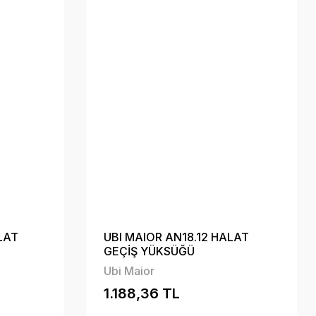
LAT
UBI MAIOR AN18.12 HALAT
GEÇİŞ YÜKSÜĞÜ
Ubi Maior
1.188,36 TL