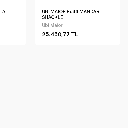
ALAT
UBI MAIOR Pd46 MANDAR
SHACKLE
Ubi Maior
25.450,77 TL