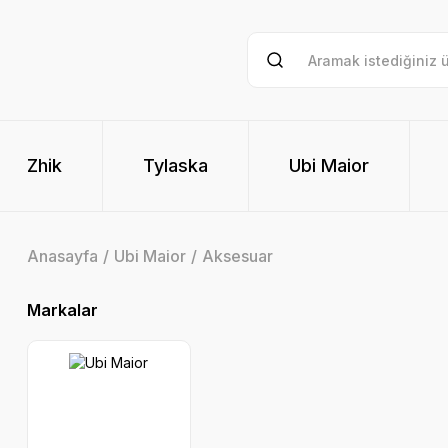
Zhik
Tylaska
Ubi Maior
Anasayfa
Ubi Maior
Aksesuar
Markalar