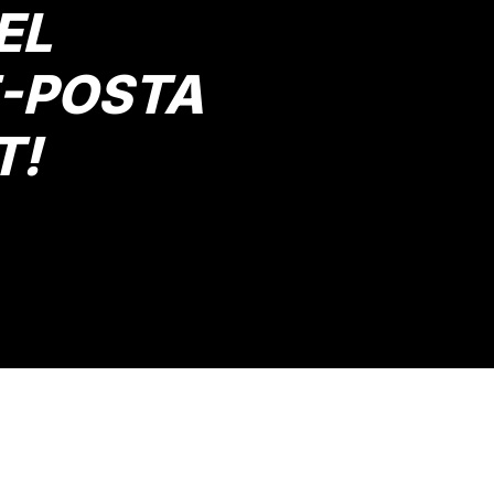
EL
E-POSTA
T!