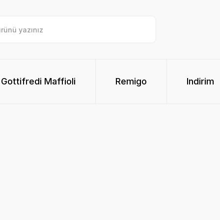
Gottifredi Maffioli
Remigo
Indirim