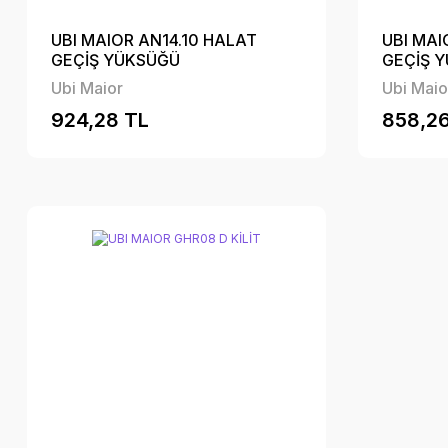
UBI MAIOR AN14.10 HALAT
UBI MAI
GEÇİŞ YÜKSÜĞÜ
GEÇİŞ 
Ubi Maior
Ubi Maio
924,28 TL
858,26