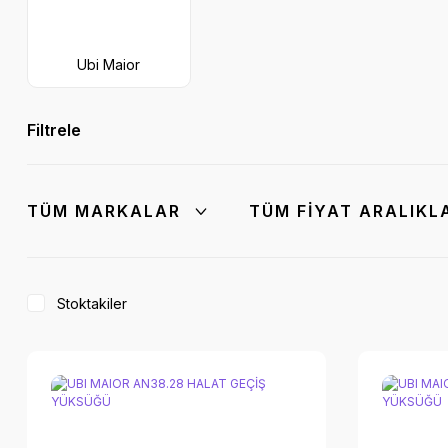
Ubi Maior
Filtrele
TÜM MARKALAR
TÜM FIYAT ARALIKL
Stoktakiler