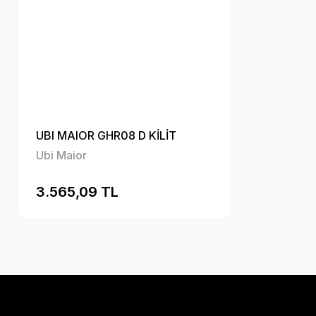
UBI MAIOR GHR08 D KİLİT
Ubi Maior
3.565,09 TL