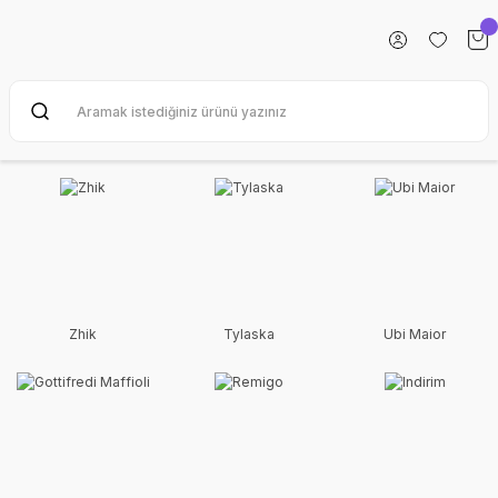
Zhik
Tylaska
Ubi Maior