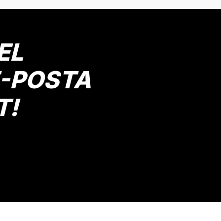
EL
E-POSTA
T!