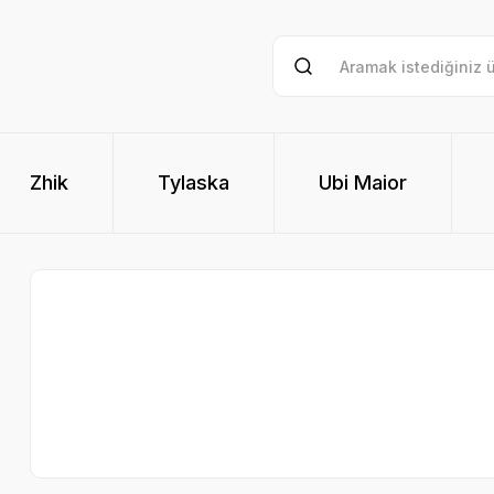
Zhik
Tylaska
Ubi Maior