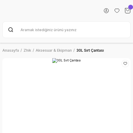
Anasayfa
Zhik
Aksesuar & Ekipman
30L Sırt Çantası