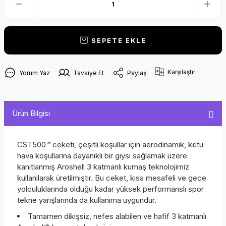
SEPETE EKLE
Karşılaştır
Yorum Yaz
Tavsiye Et
Paylaş
Ürün Bilgisi
CST500™ ceketi, çeşitli koşullar için aerodinamik, kötü
hava koşullarına dayanıklı bir giysi sağlamak üzere
kanıtlanmış Aroshell 3 katmanlı kumaş teknolojimiz
kullanılarak üretilmiştir. Bu ceket, kısa mesafeli ve gece
yolculuklarında olduğu kadar yüksek performanslı spor
tekne yarışlarında da kullanıma uygundur.
Tamamen dikişsiz, nefes alabilen ve hafif 3 katmanlı