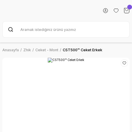
Anasayfa
Zhik
Ceket - Mont
CST500™ Ceket Erkek