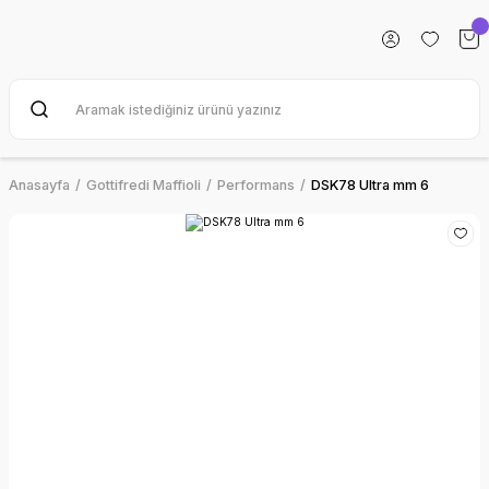
Anasayfa
Gottifredi Maffioli
Performans
DSK78 Ultra mm 6