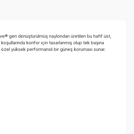
ve® geri dönüştürülmüş naylondan üretilen bu hafif üst,
V koşullarında konfor için tasarlanmış olup tek başına
ına özel yüksek performanslı bir güneş koruması sunar.