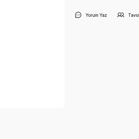
Yorum Yaz
Tavsi