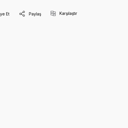
Karşılaştır
ye Et
Paylaş