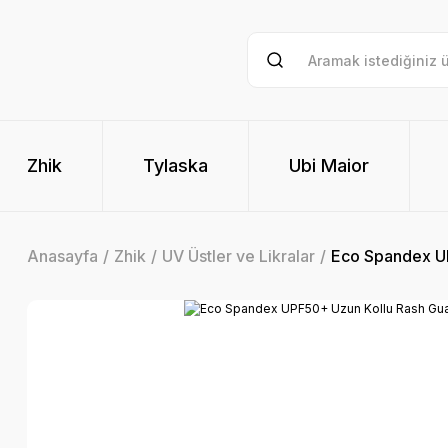
Zhik
Tylaska
Ubi Maior
Anasayfa
Zhik
UV Üstler ve Likralar
Eco Spandex U