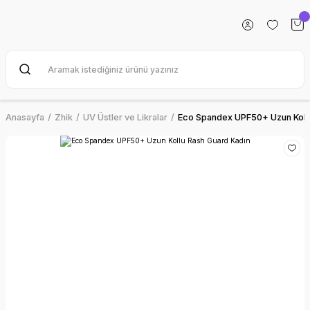
Anasayfa
Zhik
UV Üstler ve Likralar
Eco Spandex UPF50+ Uzun Koll