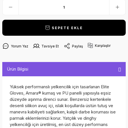
SEPETE EKLE
Karşılaştır
Yorum Yaz
Tavsiye Et
Paylaş
Ürün Bilgisi
Yüksek performanslı yelkencilik için tasarlanan Elite
Gloves, Amara® kumaş ve PU panelli yapısıyla eşsiz
düzeyde aşınma direnci sunar. Benzersiz kertenkele
desenli silikon avuç içi, ıslak koşullarda üstün tutuş ve
manevra kabiliyeti sağlarken, kalıplı darbe koruması ise
parmak eklemlerinizi korur. Yatçılık ve dinghy
yelkenciliği için üretilmiş, en üst düzey performans