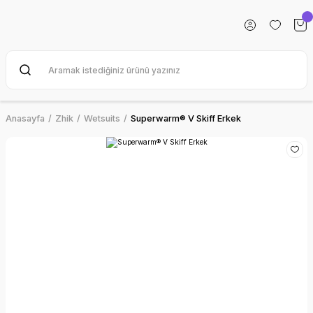
Anasayfa
Zhik
Wetsuits
Superwarm® V Skiff Erkek