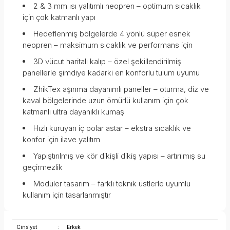
2 & 3 mm ısı yalıtımlı neopren – optimum sıcaklık
için çok katmanlı yapı
Hedeflenmiş bölgelerde 4 yönlü süper esnek
neopren – maksimum sıcaklık ve performans için
3D vücut haritalı kalıp – özel şekillendirilmiş
panellerle şimdiye kadarki en konforlu tulum uyumu
ZhikTex aşınma dayanımlı paneller – oturma, diz ve
kaval bölgelerinde uzun ömürlü kullanım için çok
katmanlı ultra dayanıklı kumaş
Hızlı kuruyan iç polar astar – ekstra sıcaklık ve
konfor için ilave yalıtım
Yapıştırılmış ve kör dikişli dikiş yapısı – artırılmış su
geçirmezlik
Modüler tasarım – farklı teknik üstlerle uyumlu
kullanım için tasarlanmıştır
Cinsiyet
:
Erkek