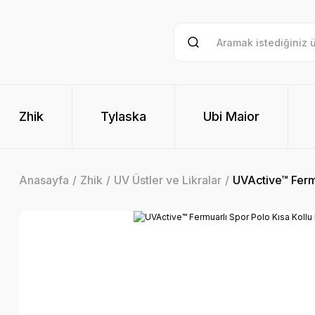
Zhik
Tylaska
Ubi Maior
Anasayfa
Zhik
UV Üstler ve Likralar
UVActive™ Fermu