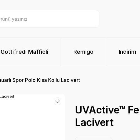
Gottifredi Maffioli
Remigo
Indirim
arlı Spor Polo Kısa Kollu Lacivert
UVActive™ Fer
Lacivert