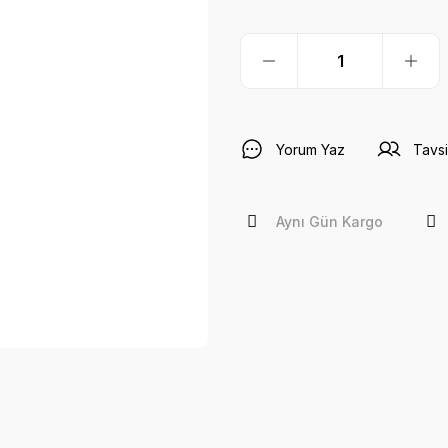
Yorum Yaz
Tavsi
Aynı Gün Kargo