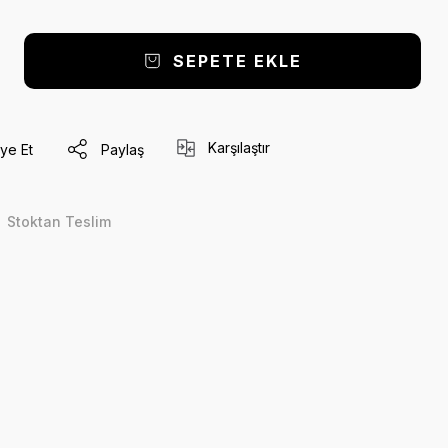
SEPETE EKLE
Karşılaştır
ye Et
Paylaş
Stoktan Teslim