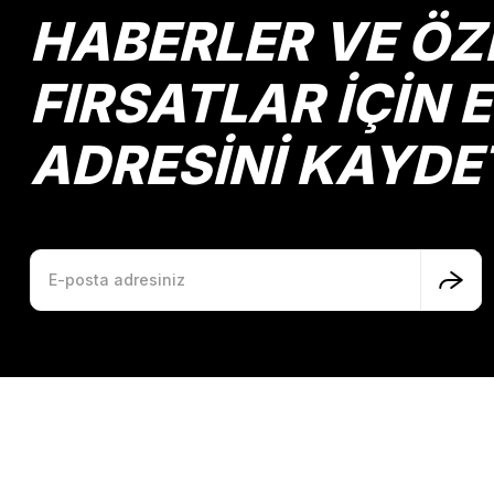
Ürün fiyatı diğer sitelerden daha pahalı.
HABERLER VE ÖZ
Bu ürüne benzer farklı alternatifler olmalı.
FIRSATLAR İÇİN 
ADRESİNİ KAYDE