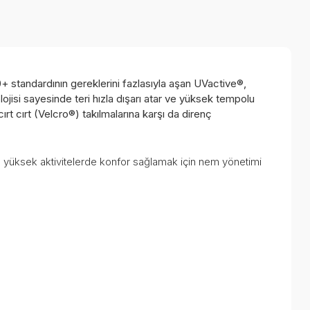
 standardının gereklerini fazlasıyla aşan UVactive®,
isi sayesinde teri hızla dışarı atar ve yüksek tempolu
rt cırt (Velcro®) takılmalarına karşı da direnç
e yüksek aktivitelerde konfor sağlamak için nem yönetimi