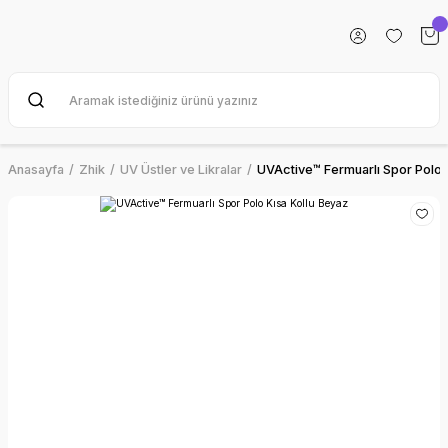
Anasayfa
Zhik
UV Üstler ve Likralar
UVActive™ Fermuarlı Spor Polo 