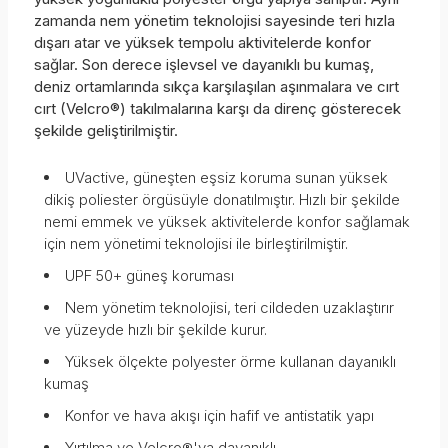
zamanda nem yönetim teknolojisi sayesinde teri hızla
dışarı atar ve yüksek tempolu aktivitelerde konfor
sağlar. Son derece işlevsel ve dayanıklı bu kumaş,
deniz ortamlarında sıkça karşılaşılan aşınmalara ve cırt
cırt (Velcro®) takılmalarına karşı da direnç gösterecek
şekilde geliştirilmiştir.
UVactive, güneşten eşsiz koruma sunan yüksek
dikiş poliester örgüsüyle donatılmıştır. Hızlı bir şekilde
nemi emmek ve yüksek aktivitelerde konfor sağlamak
için nem yönetimi teknolojisi ile birleştirilmiştir.
UPF 50+ güneş koruması
Nem yönetim teknolojisi, teri cildeden uzaklaştırır
ve yüzeyde hızlı bir şekilde kurur.
Yüksek ölçekte polyester örme kullanan dayanıklı
kumaş
Konfor ve hava akışı için hafif ve antistatik yapı
Yırtılma ve Velcro®'ya dayanıklı