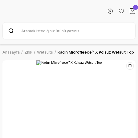
Anasayfa
Zhik
Wetsuits
Kadın Microfleece™ X Kolsuz Wetsuit Top