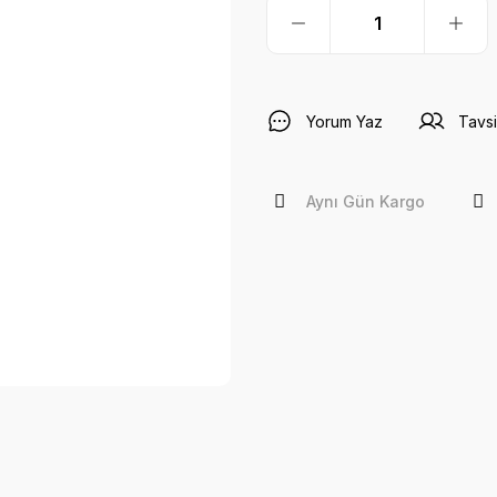
Yorum Yaz
Tavsi
Aynı Gün Kargo