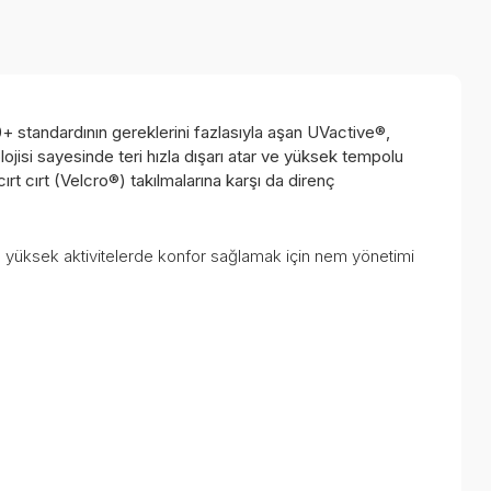
 standardının gereklerini fazlasıyla aşan UVactive®,
isi sayesinde teri hızla dışarı atar ve yüksek tempolu
rt cırt (Velcro®) takılmalarına karşı da direnç
e yüksek aktivitelerde konfor sağlamak için nem yönetimi