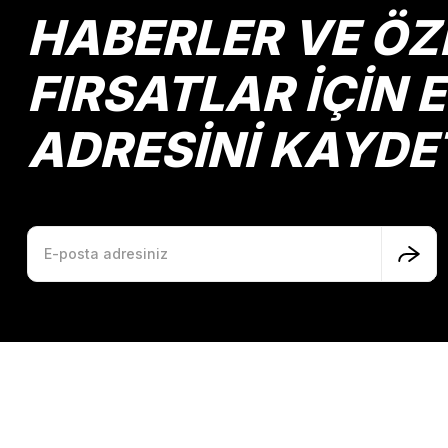
Ürün fiyatı diğer sitelerden daha pahalı.
HABERLER VE ÖZ
Bu ürüne benzer farklı alternatifler olmalı.
FIRSATLAR İÇİN 
ADRESİNİ KAYDE