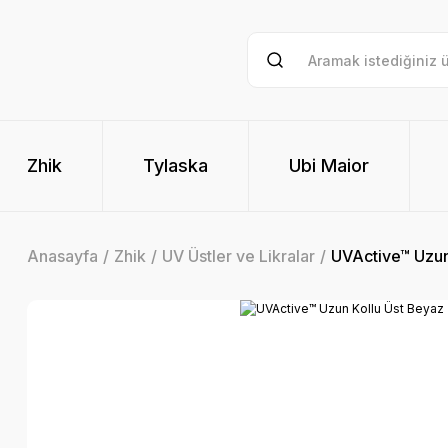
Zhik
Tylaska
Ubi Maior
Anasayfa
Zhik
UV Üstler ve Likralar
UVActive™ Uzun