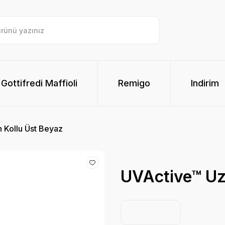
Gottifredi Maffioli
Remigo
Indirim
 Kollu Üst Beyaz
UVActive™ Uz