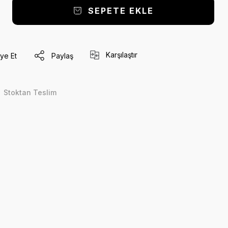
SEPETE EKLE
Karşılaştır
ye Et
Paylaş
Stoktan Teslim