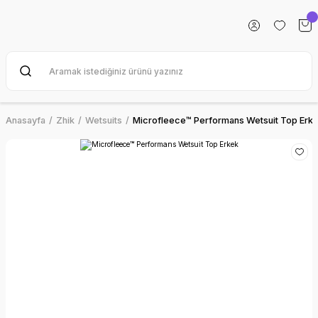
Anasayfa
Zhik
Wetsuits
Microfleece™ Performans Wetsuit Top Erk