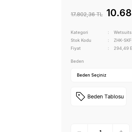
10.68
17.802,36 TL
Kategori
Wetsuits
Stok Kodu
ZHK-SKF
Fiyat
294,49 
Beden
Beden Tablosu