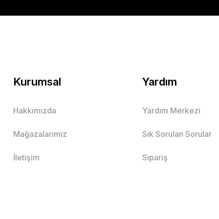
Kurumsal
Yardım
Hakkımızda
Yardım Merkezi
Mağazalarımız
Sık Sorulan Sorular
İletişim
Sipariş