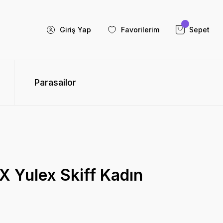
Giriş Yap
Favorilerim
Sepet
Parasailor
X Yulex Skiff Kadın