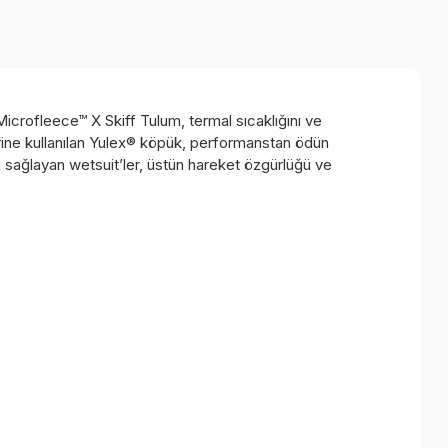
Microfleece™ X Skiff Tulum, termal sıcaklığını ve
n yerine kullanılan Yulex® köpük, performanstan ödün
 sağlayan wetsuit’ler, üstün hareket özgürlüğü ve