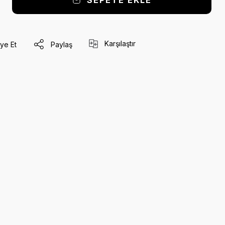
SEPETE EKLE
Karşılaştır
ye Et
Paylaş