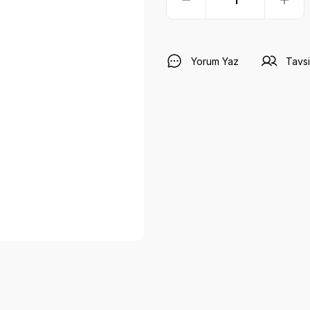
Yorum Yaz
Tavsi