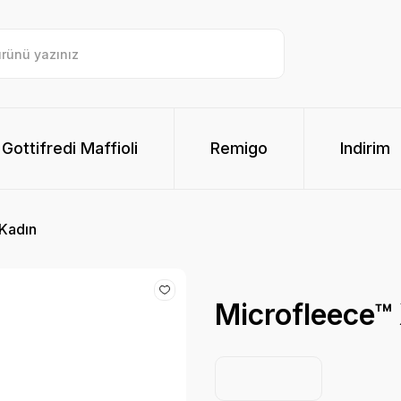
Gottifredi Maffioli
Remigo
Indirim
 Kadın
Microfleece™ 