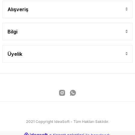
Alışveriş
Bilgi
Üyelik
2021 Copyright IdeaSoft - Tüm Hakları Saklıdır.
ideasoft
ile