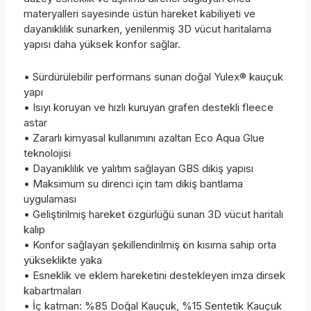
materyalleri sayesinde üstün hareket kabiliyeti ve
dayanıklılık sunarken, yenilenmiş 3D vücut haritalama
yapısı daha yüksek konfor sağlar.
• Sürdürülebilir performans sunan doğal Yulex® kauçuk
yapı
• Isıyı koruyan ve hızlı kuruyan grafen destekli fleece
astar
• Zararlı kimyasal kullanımını azaltan Eco Aqua Glue
teknolojisi
• Dayanıklılık ve yalıtım sağlayan GBS dikiş yapısı
• Maksimum su direnci için tam dikiş bantlama
uygulaması
• Geliştirilmiş hareket özgürlüğü sunan 3D vücut haritalı
kalıp
• Konfor sağlayan şekillendirilmiş ön kısıma sahip orta
yükseklikte yaka
• Esneklik ve eklem hareketini destekleyen imza dirsek
kabartmaları
• İç katman: %85 Doğal Kauçuk, %15 Sentetik Kauçuk