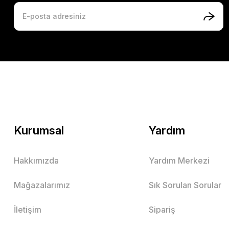
Kurumsal
Yardım
Hakkımızda
Yardım Merkezi
Mağazalarımız
Sık Sorulan Sorular
İletişim
Sipariş