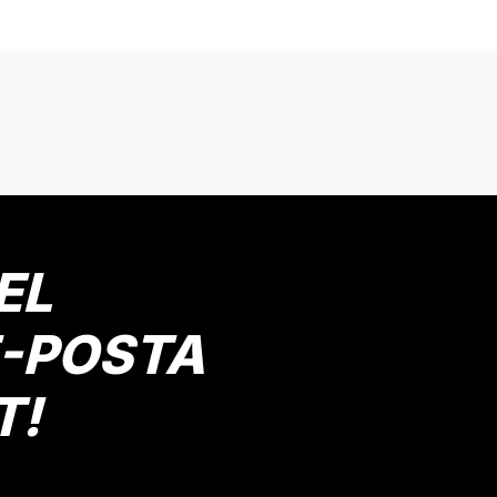
onularda yetersiz gördüğünüz noktaları öneri formunu kullanarak tarafımız
Bu ürüne ilk yorumu siz yapın!
Yorum Yaz
EL
E-POSTA
T!
Gönder