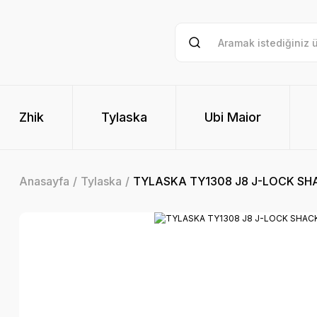
Zhik
Tylaska
Ubi Maior
Anasayfa
Tylaska
TYLASKA TY1308 J8 J-LOCK SH