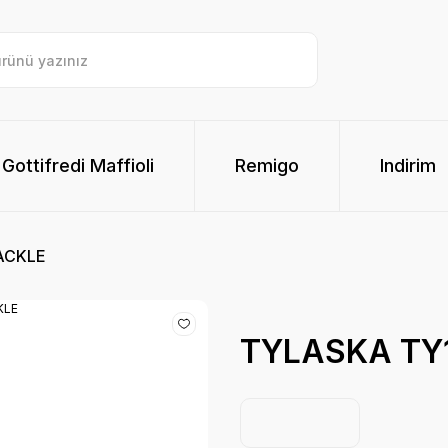
Gottifredi Maffioli
Remigo
Indirim
ACKLE
TYLASKA TY