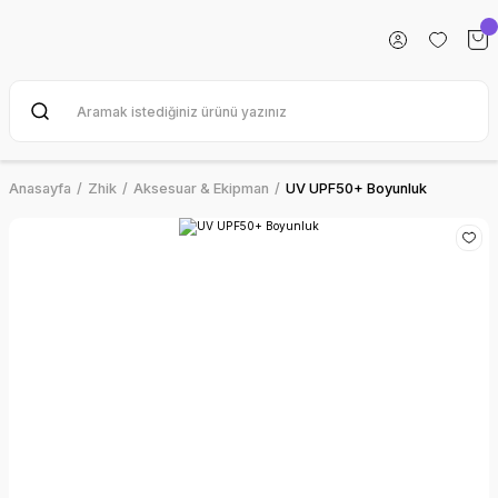
Anasayfa
Zhik
Aksesuar & Ekipman
UV UPF50+ Boyunluk