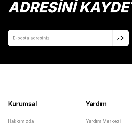
ADRESİNİ KAYDE
Kurumsal
Yardım
Hakkımızda
Yardım Merkezi