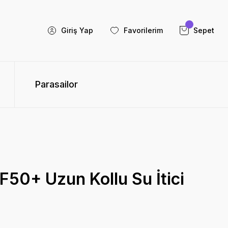
Giriş Yap
Favorilerim
Sepet
Parasailor
50+ Uzun Kollu Su İtici