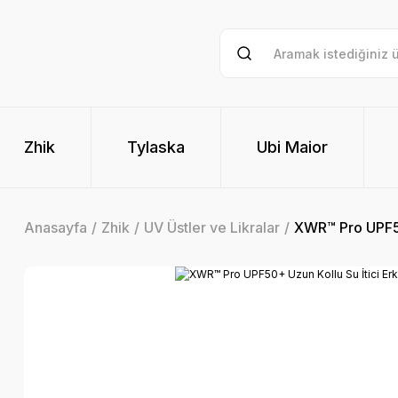
Zhik
Tylaska
Ubi Maior
Anasayfa
Zhik
UV Üstler ve Likralar
XWR™ Pro UPF50