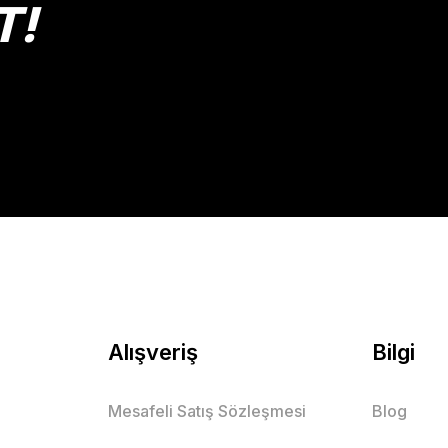
T!
Gönder
Alışveriş
Bilgi
Mesafeli Satış Sözleşmesi
Blog