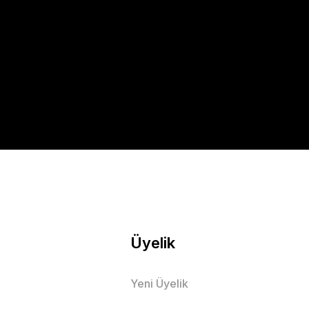
Üyelik
Yeni Üyelik