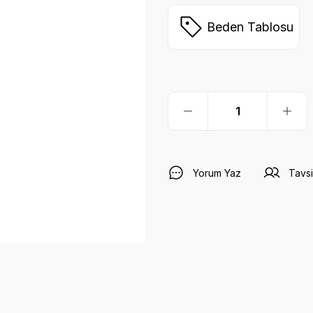
Beden Tablosu
Yorum Yaz
Tavsi