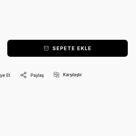
SEPETE EKLE
Karşılaştır
ye Et
Paylaş