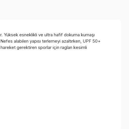
nar. Yüksek esneklikli ve ultra hafif dokuma kumaşı
Nefes alabilen yapısı terlemeyi azaltırken, UPF 50+
areket gerektiren sporlar için raglan kesimli