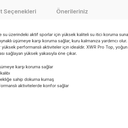
t Seçenekleri
Önerileriniz
e su üzerindeki aktif sporlar için yüksek kaliteli su itici koruma su
naklı üşümeye karşı koruma sağlar, kuru kalmanıza yardımcı olur. 
yüksek performanslı aktiviteler için idealdir. XWR Pro Top, yoğun h
ası sağlayan yüksek yakasıyla öne çıkar.
üşümeye karşı koruma sağlar
kalıbı
nekliğe sahip dokuma kumaş
ormanslı aktivitelerde konfor sağlar