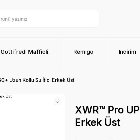
Gottifredi Maffioli
Remigo
Indirim
+ Uzun Kollu Su İtici Erkek Üst
XWR™ Pro UPF
Erkek Üst