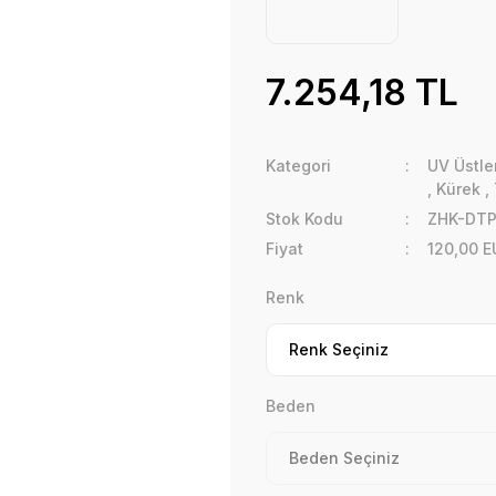
7.254,18 TL
Kategori
UV Üstler
,
Kürek
,
Stok Kodu
ZHK-DTP
Fiyat
120,00 E
Renk
Beden