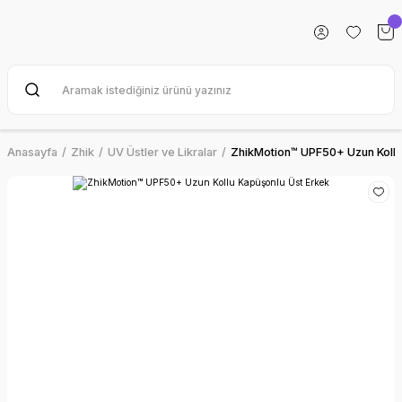
Anasayfa
Zhik
UV Üstler ve Likralar
ZhikMotion™ UPF50+ Uzun Kollu