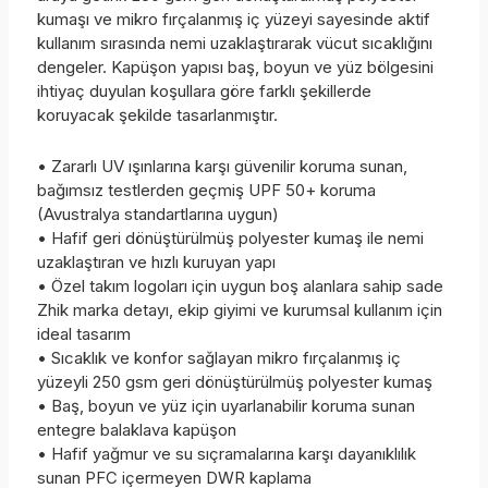
kumaşı ve mikro fırçalanmış iç yüzeyi sayesinde aktif
kullanım sırasında nemi uzaklaştırarak vücut sıcaklığını
dengeler. Kapüşon yapısı baş, boyun ve yüz bölgesini
ihtiyaç duyulan koşullara göre farklı şekillerde
koruyacak şekilde tasarlanmıştır.
• Zararlı UV ışınlarına karşı güvenilir koruma sunan,
bağımsız testlerden geçmiş UPF 50+ koruma
(Avustralya standartlarına uygun)
• Hafif geri dönüştürülmüş polyester kumaş ile nemi
uzaklaştıran ve hızlı kuruyan yapı
• Özel takım logoları için uygun boş alanlara sahip sade
Zhik marka detayı, ekip giyimi ve kurumsal kullanım için
ideal tasarım
• Sıcaklık ve konfor sağlayan mikro fırçalanmış iç
yüzeyli 250 gsm geri dönüştürülmüş polyester kumaş
• Baş, boyun ve yüz için uyarlanabilir koruma sunan
entegre balaklava kapüşon
• Hafif yağmur ve su sıçramalarına karşı dayanıklılık
sunan PFC içermeyen DWR kaplama