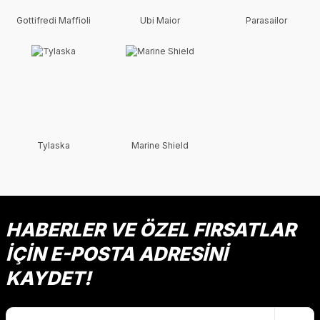
Gottifredi Maffioli
Ubi Maior
Parasailor
Tylaska
Marine Shield
HABERLER VE ÖZEL FIRSATLAR
İÇİN E-POSTA ADRESİNİ
KAYDET!