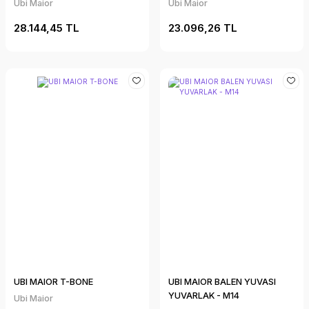
Ubi Maior
Ubi Maior
28.144,45 TL
23.096,26 TL
UBI MAIOR T-BONE
UBI MAIOR BALEN YUVASI
YUVARLAK - M14
Ubi Maior