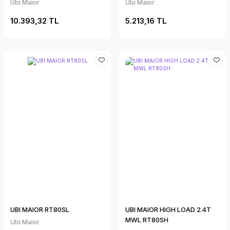
Ubi Maior
Ubi Maior
10.393,32 TL
5.213,16 TL
UBI MAIOR RT80SL
UBI MAIOR HIGH LOAD 2.4T
MWL RT80SH
Ubi Maior