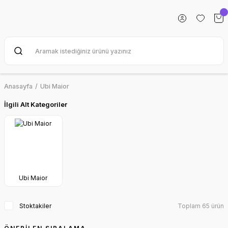
Anasayfa
Ubi Maior
İlgili Alt Kategoriler
Ubi Maior
Stoktakiler
Toplam 65 ürün