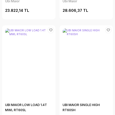
Ubi Maior
Ubi Maior
23.822,14 TL
28.606,37 TL
UBI MAIOR LOW LOAD 1.4T
UBI MAIOR SINGLE HIGH
MWL RT60SL
RT60SH