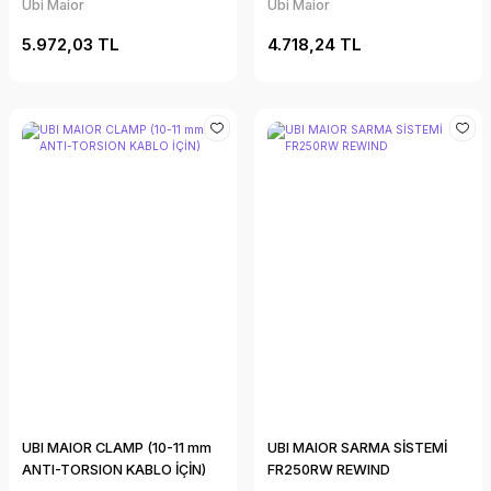
Ubi Maior
Ubi Maior
5.972,03 TL
4.718,24 TL
UBI MAIOR CLAMP (10-11 mm
UBI MAIOR SARMA SİSTEMİ
ANTI-TORSION KABLO İÇİN)
FR250RW REWIND