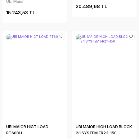
Ubi Maior
20.489,68 TL
15.243,53 TL
UBI MAIOR HIGT LOAD
UBI MAIOR HIGH LOAD BLOCK
RT60DH
2:1 SYSTEM FR2:1-150