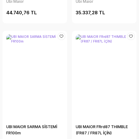
Ubi Maior
Ubi Maior
44.740,76 TL
35.337,28 TL
UBI MAIOR SARMA SİSTEMİ
UBI MAIOR FRrd87 THIMBLE
FR100m
(FR87 / FR87L İÇİN)