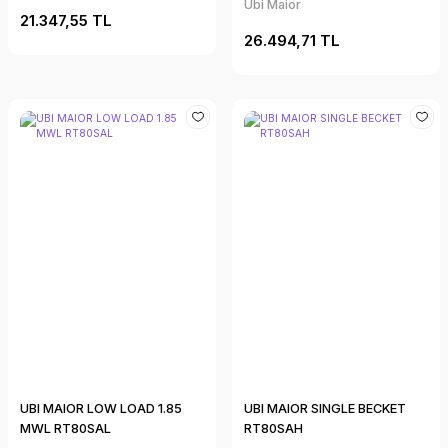
Ubi Maior
21.347,55 TL
26.494,71 TL
UBI MAIOR LOW LOAD 1.85
UBI MAIOR SINGLE BECKET
MWL RT80SAL
RT80SAH