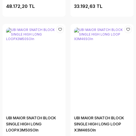
48.172,20 TL
33.192,63 TL
UBI MAIOR SNATCH BLOCK
UBI MAIOR SNATCH BLOCK
SINGLE HIGH LONG
SINGLE HIGH LONG LOOP
LOOPX3M50SOln
X3M46SOln