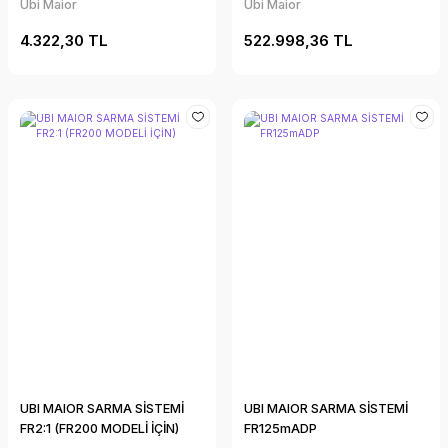
Ubi Maior
Ubi Maior
4.322,30 TL
522.998,36 TL
UBI MAIOR SARMA SİSTEMİ
UBI MAIOR SARMA SİSTEMİ
FR2:1 (FR200 MODELİ İÇİN)
FR125mADP