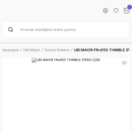
Anasayfa
Ubi Maior
Sarma Sistemi
UBI MAIOR FRrd150 THIMBLE (FR1