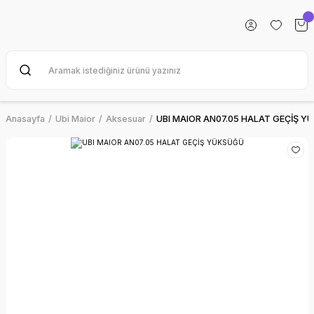
Anasayfa
Ubi Maior
Aksesuar
UBI MAIOR AN07.05 HALAT GEÇİŞ Y